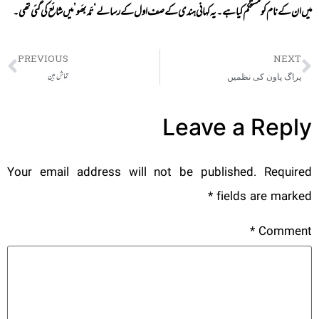
میں ان کے نام کو مستحکم کیا ہے۔یہ کہانی ہندی کے صف اول کے رسالے ‘تَدبھَو’ میں شائع کی گئی تھی۔
PREVIOUS
NEXT
تماش بین
پراگ پاون کی نظمیں
Leave a Reply
Your email address will not be published.
Required
*
fields are marked
*
Comment