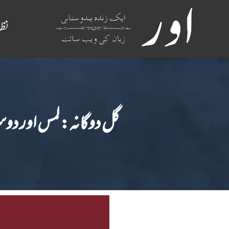
ن
گل دوگانہ: لمس اور 